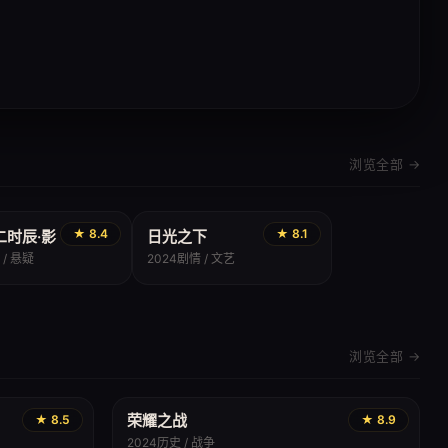
浏览全部 →
剧情
★ 8.4
★ 8.1
二时辰·影
日光之下
 / 悬疑
2024
剧情 / 文艺
浏览全部 →
荣耀之战
★ 8.5
★ 8.9
2024
历史 / 战争