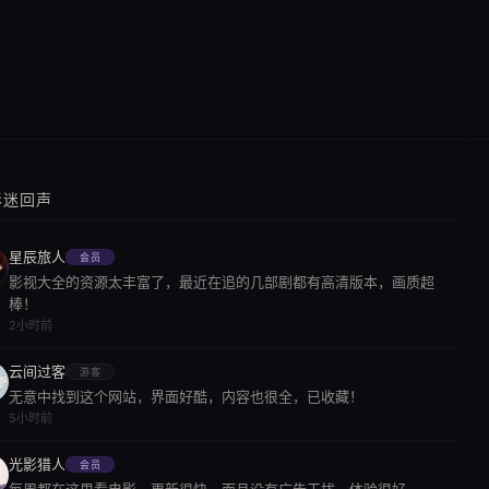
影迷回声
星辰旅人
会员
影视大全的资源太丰富了，最近在追的几部剧都有高清版本，画质超
棒！
2小时前
云间过客
游客
无意中找到这个网站，界面好酷，内容也很全，已收藏！
5小时前
光影猎人
会员