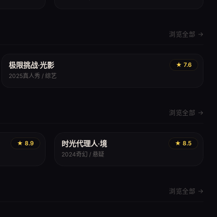
浏览全部 →
极限挑战·光影
★ 7.6
2025
真人秀 / 综艺
浏览全部 →
时光代理人·境
★ 8.9
★ 8.5
2024
奇幻 / 悬疑
浏览全部 →